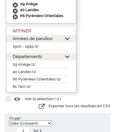
09 Ariège
40 Landes
66 Pyrénées-Orientales
AFFINER
Années de parution
1900 - 1999 (1)
Départements
09 Ariège (1)
40 Landes (1)
66 Pyrénées-Orientales (1)
81 Tarn (1)
Voir la sélection (
0
)
Exporter tous les résultats en CSV
Tri par :
sur 1