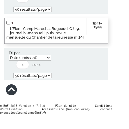
1
1941-
1944
L'Élan : Camp Maréchal Bugeaud, CJ 29,
journal bi-mensuel ["puis" revue
mensuelle du Chantier de la jeunesse n° 29]
Tri par :
sur 1
© BnF 2016 Version : 7.1.0
Plan du site
Conditions
d’utilisation
Accessibilité (Non conforme)
contact :
presselocaleancienne@bnf.fr