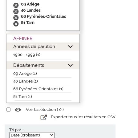
09 Ariège
40 Landes
66 Pyrénées-Orientales
81 Tarn
AFFINER
Années de parution
1900 - 1999 (1)
Départements
09 Ariège (1)
40 Landes (1)
66 Pyrénées-Orientales (1)
81 Tarn (1)
Voir la sélection (
0
)
Exporter tous les résultats en CSV
Tri par :