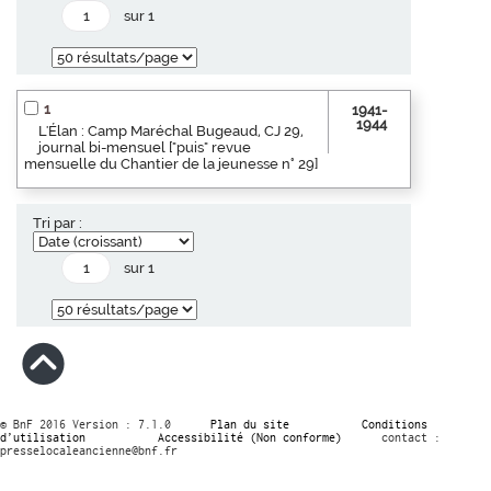
sur 1
1
1941-
1944
L'Élan : Camp Maréchal Bugeaud, CJ 29,
journal bi-mensuel ["puis" revue
mensuelle du Chantier de la jeunesse n° 29]
Tri par :
sur 1
© BnF 2016 Version : 7.1.0
Plan du site
Conditions
d’utilisation
Accessibilité (Non conforme)
contact :
presselocaleancienne@bnf.fr