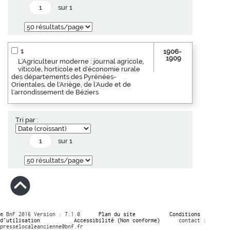
sur 1
1
1906-
1909
L'Agriculteur moderne : journal agricole,
viticole, horticole et d'économie rurale
des départements des Pyrénées-
Orientales, de l'Ariège, de l'Aude et de
l'arrondissement de Béziers
Tri par :
sur 1
© BnF 2016 Version : 7.1.0
Plan du site
Conditions
d’utilisation
Accessibilité (Non conforme)
contact :
presselocaleancienne@bnf.fr