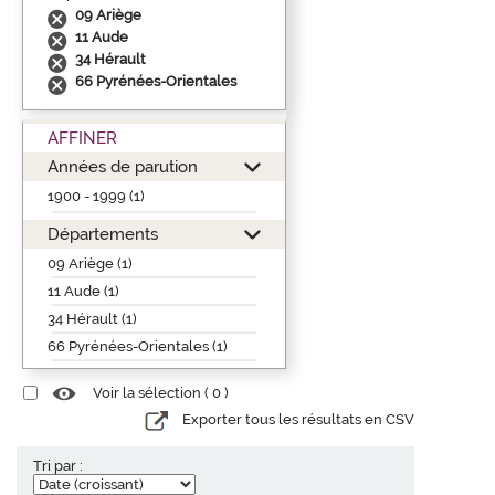
09 Ariège
11 Aude
34 Hérault
66 Pyrénées-Orientales
AFFINER
Années de parution
1900 - 1999 (1)
Départements
09 Ariège (1)
11 Aude (1)
34 Hérault (1)
66 Pyrénées-Orientales (1)
Voir la sélection (
0
)
Exporter tous les résultats en CSV
Tri par :