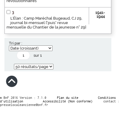
révolutionnaires
3
1941-
1944
L'Élan : Camp Maréchal Bugeaud, CJ 29,
journal bi-mensuel ["puis" revue
mensuelle du Chantier de la jeunesse n° 29]
Tri par :
sur 1
© BnF 2016 Version : 7.1.0
Plan du site
Conditions
d’utilisation
Accessibilité (Non conforme)
contact :
presselocaleancienne@bnf.fr