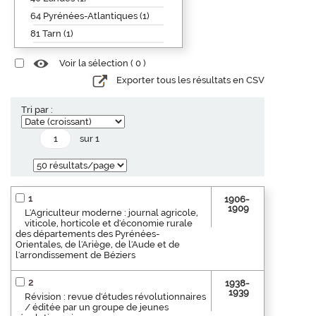
64 Pyrénées-Atlantiques (1)
81 Tarn (1)
Voir la sélection (
0
)
Exporter tous les résultats en CSV
Tri par :
sur 1
1
1906-
1909
L'Agriculteur moderne : journal agricole,
viticole, horticole et d'économie rurale
des départements des Pyrénées-
Orientales, de l'Ariège, de l'Aude et de
l'arrondissement de Béziers
2
1938-
1939
Révision : revue d'études révolutionnaires
/ éditée par un groupe de jeunes