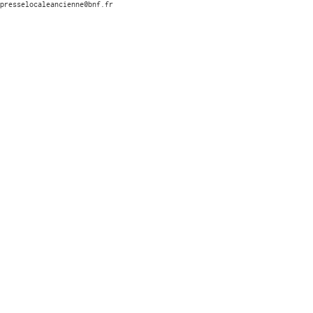
presselocaleancienne@bnf.fr