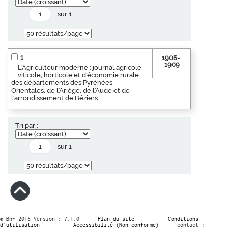
sur 1
1
1906-
1909
L'Agriculteur moderne : journal agricole,
viticole, horticole et d'économie rurale
des départements des Pyrénées-
Orientales, de l'Ariège, de l'Aude et de
l'arrondissement de Béziers
Tri par :
sur 1
© BnF 2016 Version : 7.1.0
Plan du site
Conditions
d’utilisation
Accessibilité (Non conforme)
contact :