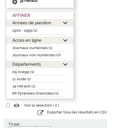
34 Hérault
AFFINER
Années de parution
1900 - 1999 (1)
Accès en ligne
Journaux numérisés (1)
Journaux non numérisés (0)
Départements
09 Ariège (1)
11 Aude (1)
34 Hérault (1)
66 Pyrénées-Orientales (1)
Voir la sélection (
0
)
Exporter tous les résultats en CSV
Tri par :