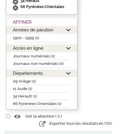
34 Hérault
66 Pyrénées-Orientales
AFFINER
Années de parution
1900 - 1999 (1)
Accès en ligne
Journaux numérisés (1)
Journaux non numérisés (0)
Départements
09 Ariège (1)
11 Aude (1)
34 Hérault (1)
66 Pyrénées-Orientales (1)
Voir la sélection (
0
)
Exporter tous les résultats en CSV