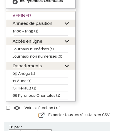
66 Pyrénées-Orientales
AFFINER
Années de parution
1900 - 1999 (1)
Accès en ligne
Journaux numérisés (1)
Journaux non numérisés (0)
Départements
09 Ariège (1)
11 Aude (1)
34 Hérault (1)
66 Pyrénées-Orientales (1)
Voir la sélection (
0
)
Exporter tous les résultats en CSV
Tri par :