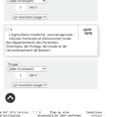
sur 1
1
1906-
1909
L'Agriculteur moderne : journal agricole,
viticole, horticole et d'économie rurale
des départements des Pyrénées-
Orientales, de l'Ariège, de l'Aude et de
l'arrondissement de Béziers
Tri par :
sur 1
© BnF 2016 Version : 7.1.0
Plan du site
Conditions
d’utilisation
Accessibilité (Non conforme)
contact :