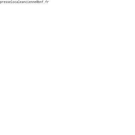
presselocaleancienne@bnf.fr