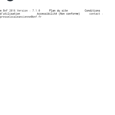
© BnF 2016 Version : 7.1.0
Plan du site
Conditions
d’utilisation
Accessibilité (Non conforme)
contact :
presselocaleancienne@bnf.fr