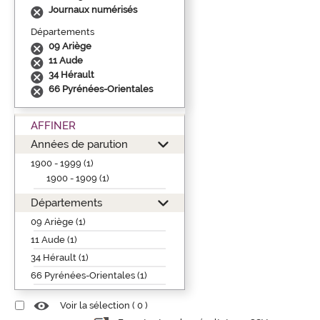
Journaux numérisés
Départements
09 Ariège
11 Aude
34 Hérault
66 Pyrénées-Orientales
AFFINER
Années de parution
1900 - 1999 (1)
1900 - 1909 (1)
Départements
09 Ariège (1)
11 Aude (1)
34 Hérault (1)
66 Pyrénées-Orientales (1)
Voir la sélection (
0
)