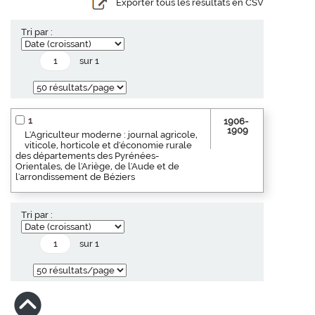
Exporter tous les résultats en CSV
Tri par :
sur 1
1
1906-
1909
L'Agriculteur moderne : journal agricole,
viticole, horticole et d'économie rurale
des départements des Pyrénées-
Orientales, de l'Ariège, de l'Aude et de
l'arrondissement de Béziers
Tri par :
sur 1