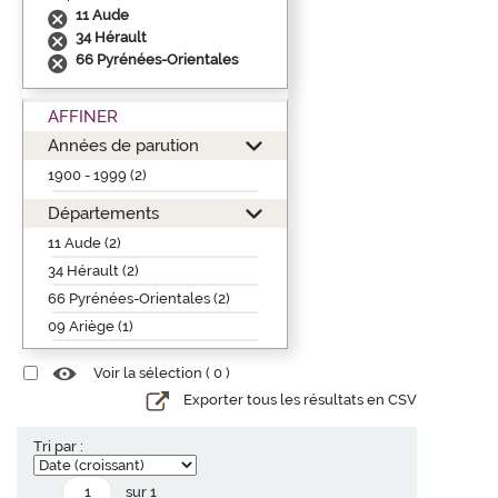
11 Aude
34 Hérault
66 Pyrénées-Orientales
AFFINER
Années de parution
1900 - 1999 (2)
Départements
11 Aude (2)
34 Hérault (2)
66 Pyrénées-Orientales (2)
09 Ariège (1)
Voir la sélection (
0
)
Exporter tous les résultats en CSV
Tri par :
sur 1