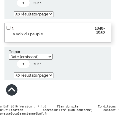
sur 1
1
1848-
1850
La Voix du peuple
Tri par :
sur 1
© BnF 2016 Version : 7.1.0
Plan du site
Conditions
d’utilisation
Accessibilité (Non conforme)
contact :
presselocaleancienne@bnf.fr