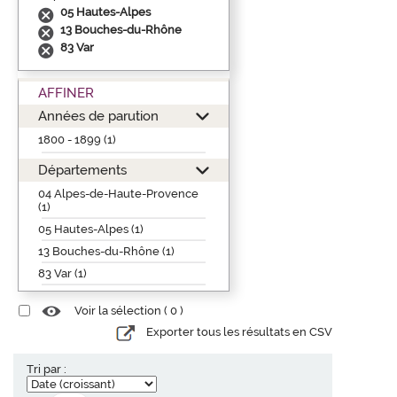
05 Hautes-Alpes
13 Bouches-du-Rhône
83 Var
AFFINER
Années de parution
1800 - 1899 (1)
Départements
04 Alpes-de-Haute-Provence
(1)
05 Hautes-Alpes (1)
13 Bouches-du-Rhône (1)
83 Var (1)
Voir la sélection (
0
)
Exporter tous les résultats en CSV
Tri par :