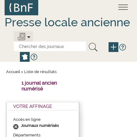
Aller
Panneau de gestion des cookies
au
contenu
principal
Presse locale ancienne
Accueil
>
Liste de résultats
1 journal ancien
numérisé
VOTRE AFFINAGE
Accès en ligne
Journaux numérisés
Départements