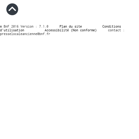
© BnF 2016 Version : 7.1.0
Plan du site
Conditions
d’utilisation
Accessibilité (Non conforme)
contact :
presselocaleancienne@bnf.fr