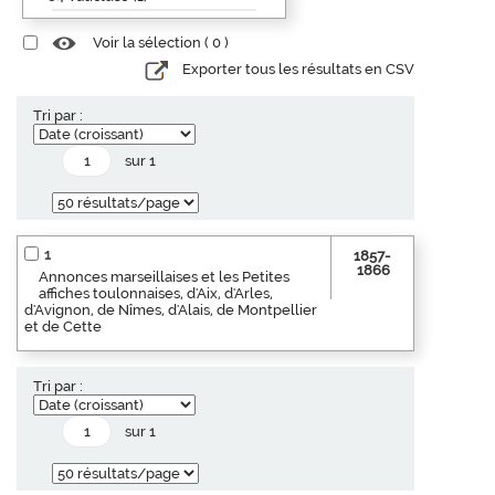
Voir la sélection (
0
)
Exporter tous les résultats en CSV
Tri par :
sur 1
1
1857-
1866
Annonces marseillaises et les Petites
affiches toulonnaises, d'Aix, d'Arles,
d'Avignon, de Nîmes, d'Alais, de Montpellier
et de Cette
Tri par :
sur 1