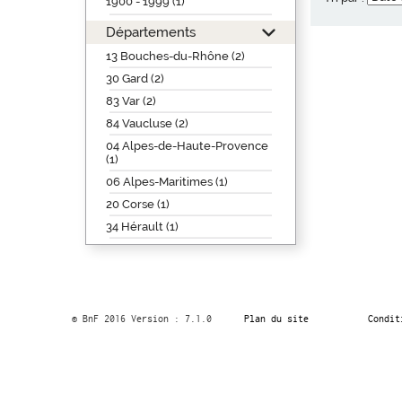
1900 - 1999 (1)
Départements
13 Bouches-du-Rhône (2)
30 Gard (2)
83 Var (2)
84 Vaucluse (2)
04 Alpes-de-Haute-Provence
(1)
06 Alpes-Maritimes (1)
20 Corse (1)
34 Hérault (1)
© BnF 2016 Version : 7.1.0
Plan du site
Condit