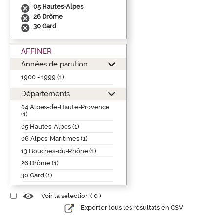
05 Hautes-Alpes
26 Drôme
30 Gard
AFFINER
Années de parution
1900 - 1999 (1)
Départements
04 Alpes-de-Haute-Provence
(1)
05 Hautes-Alpes (1)
06 Alpes-Maritimes (1)
13 Bouches-du-Rhône (1)
26 Drôme (1)
30 Gard (1)
Voir la sélection (
0
)
Exporter tous les résultats en CSV