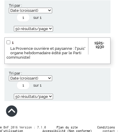
Tri par :
sur 1
1
1925-
1930
La Provence ouvrière et paysanne : ["puis"
organe hebdomadaire édité par le Parti
communiste]
Tri par :
sur 1
© BnF 2016 Version : 7.1.0
Plan du site
Conditions
d’utilisation
Accessibilité (Non conforme)
contact :