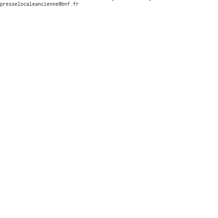
presselocaleancienne@bnf.fr