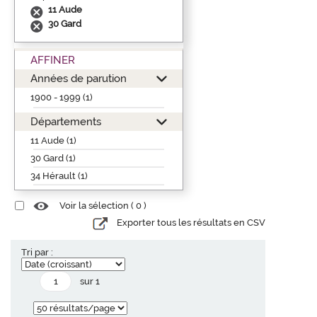
11 Aude
30 Gard
AFFINER
Années de parution
1900 - 1999 (1)
Départements
11 Aude (1)
30 Gard (1)
34 Hérault (1)
Voir la sélection (
0
)
Exporter tous les résultats en CSV
Tri par :
sur 1