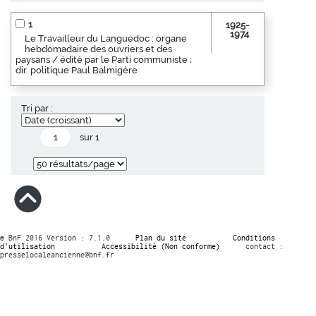
1
1925-
1974
Le Travailleur du Languedoc : organe
hebdomadaire des ouvriers et des
paysans / édité par le Parti communiste ;
dir. politique Paul Balmigère
Tri par :
sur 1
© BnF 2016 Version : 7.1.0
Plan du site
Conditions
d’utilisation
Accessibilité (Non conforme)
contact :
presselocaleancienne@bnf.fr