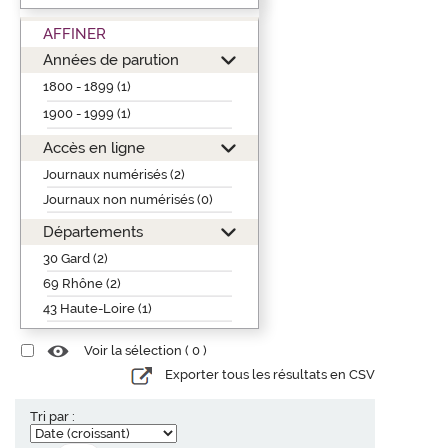
AFFINER
Années de parution
1800 - 1899 (1)
1900 - 1999 (1)
Accès en ligne
Journaux numérisés (2)
Journaux non numérisés (0)
Départements
30 Gard (2)
69 Rhône (2)
43 Haute-Loire (1)
Voir la sélection (
0
)
Exporter tous les résultats en CSV
Tri par :