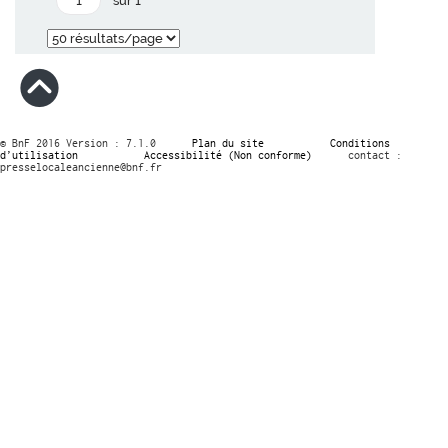
sur 1
© BnF 2016 Version : 7.1.0
Plan du site
Conditions
d’utilisation
Accessibilité (Non conforme)
contact :
presselocaleancienne@bnf.fr