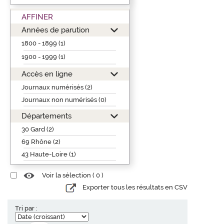
AFFINER
Années de parution
1800 - 1899 (1)
1900 - 1999 (1)
Accès en ligne
Journaux numérisés (2)
Journaux non numérisés (0)
Départements
30 Gard (2)
69 Rhône (2)
43 Haute-Loire (1)
Voir la sélection (
0
)
Exporter tous les résultats en CSV
Tri par :