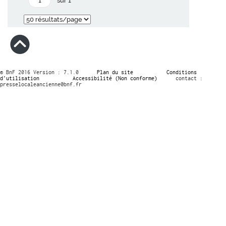
sur 1
© BnF 2016 Version : 7.1.0
Plan du site
Conditions
d’utilisation
Accessibilité (Non conforme)
contact :
presselocaleancienne@bnf.fr