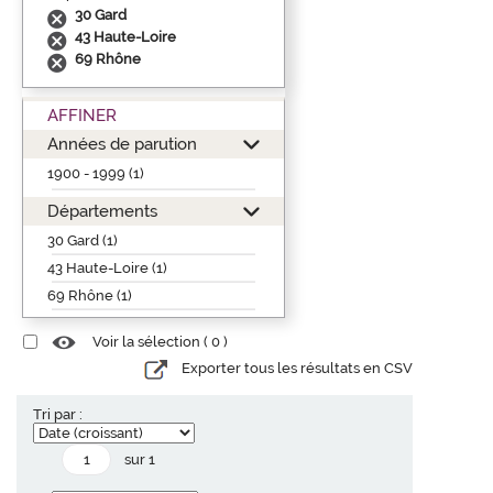
30 Gard
43 Haute-Loire
69 Rhône
AFFINER
Années de parution
1900 - 1999 (1)
Départements
30 Gard (1)
43 Haute-Loire (1)
69 Rhône (1)
Voir la sélection (
0
)
Exporter tous les résultats en CSV
Tri par :
sur 1