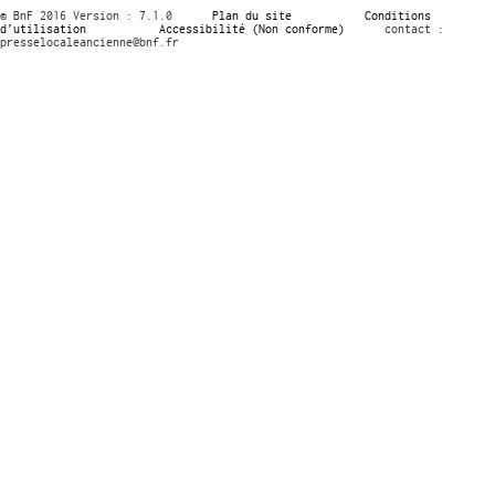
© BnF 2016 Version : 7.1.0
Plan du site
Conditions
d’utilisation
Accessibilité (Non conforme)
contact :
presselocaleancienne@bnf.fr