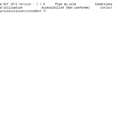
© BnF 2016 Version : 7.1.0
Plan du site
Conditions
d’utilisation
Accessibilité (Non conforme)
contact :
presselocaleancienne@bnf.fr