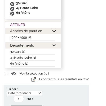
30 Gard
43 Haute-Loire
69 Rhône
AFFINER
Années de parution
1900 - 1999 (1)
Départements
30 Gard (1)
43 Haute-Loire (1)
69 Rhône (1)
Voir la sélection (
0
)
Exporter tous les résultats en CSV
Tri par :
sur 1