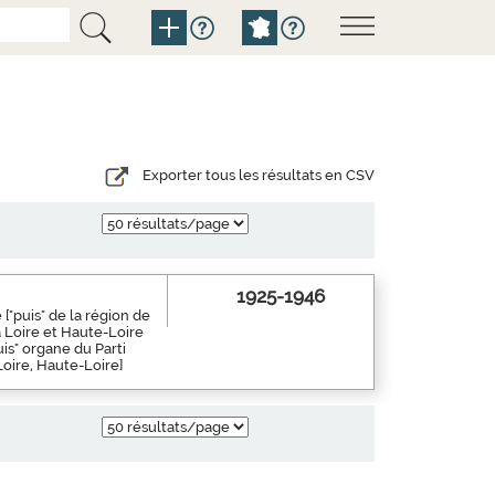
Exporter tous les résultats en CSV
1925-1946
["puis" de la région de
a Loire et Haute-Loire
is" organe du Parti
Loire, Haute-Loire]