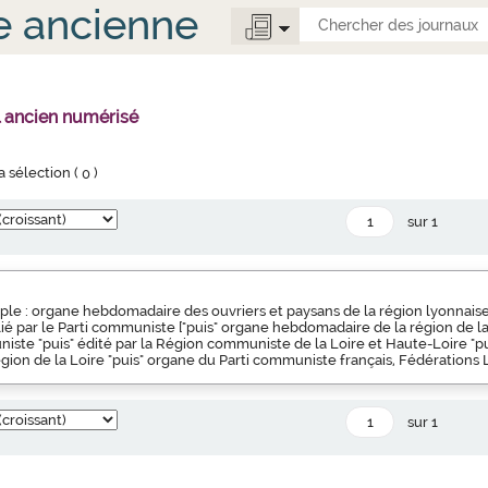
e ancienne
l ancien numérisé
la sélection (
0
)
sur 1
ple : organe hebdomadaire des ouvriers et paysans de la région lyonnaise 
blié par le Parti communiste ["puis" organe hebdomadaire de la région de l
iste "puis" édité par la Région communiste de la Loire et Haute-Loire "pu
ion de la Loire "puis" organe du Parti communiste français, Fédérations 
sur 1