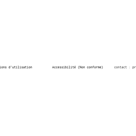
ions d’utilisation
Accessibilité (Non conforme)
contact : pr