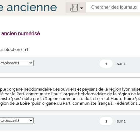
e ancienne
l ancien numérisé
la sélection (
0
)
sur 1
ple : organe hebdomadaire des ouvriers et paysans de la région lyonnaise 
blié par le Parti communiste ["puis" organe hebdomadaire de la région de l
iste "puis" édité par la Région communiste de la Loire et Haute-Loire "pu
ion de la Loire "puis" organe du Parti communiste français, Fédérations 
sur 1