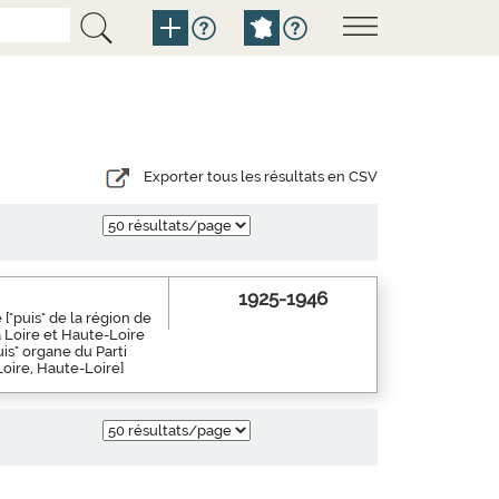
Exporter tous les résultats en CSV
1925-1946
["puis" de la région de
a Loire et Haute-Loire
is" organe du Parti
Loire, Haute-Loire]