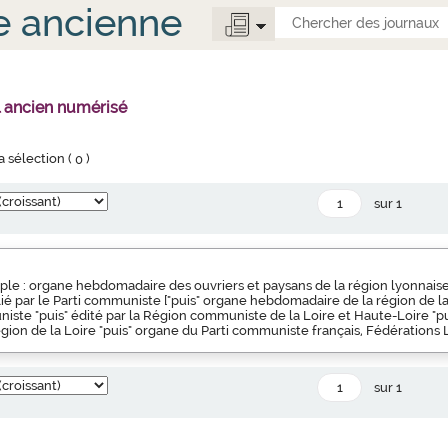
e ancienne
l ancien numérisé
la sélection (
0
)
sur 1
ple : organe hebdomadaire des ouvriers et paysans de la région lyonnaise 
blié par le Parti communiste ["puis" organe hebdomadaire de la région de l
iste "puis" édité par la Région communiste de la Loire et Haute-Loire "pu
ion de la Loire "puis" organe du Parti communiste français, Fédérations 
sur 1