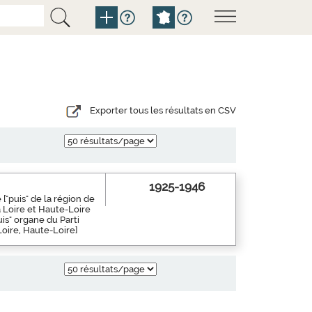
Exporter tous les résultats en CSV
1925-1946
["puis" de la région de
a Loire et Haute-Loire
is" organe du Parti
Loire, Haute-Loire]