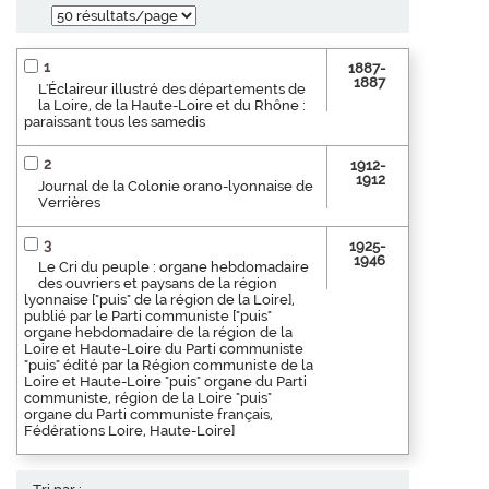
1
1887-
1887
L'Éclaireur illustré des départements de
la Loire, de la Haute-Loire et du Rhône :
paraissant tous les samedis
2
1912-
1912
Journal de la Colonie orano-lyonnaise de
Verrières
3
1925-
1946
Le Cri du peuple : organe hebdomadaire
des ouvriers et paysans de la région
lyonnaise ["puis" de la région de la Loire],
publié par le Parti communiste ["puis"
organe hebdomadaire de la région de la
Loire et Haute-Loire du Parti communiste
"puis" édité par la Région communiste de la
Loire et Haute-Loire "puis" organe du Parti
communiste, région de la Loire "puis"
organe du Parti communiste français,
Fédérations Loire, Haute-Loire]