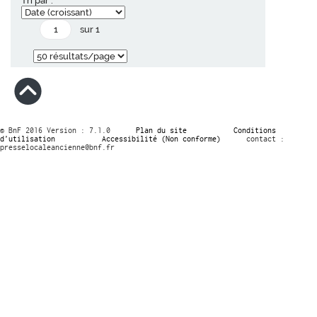
Tri par :
sur 1
© BnF 2016 Version : 7.1.0
Plan du site
Conditions
d’utilisation
Accessibilité (Non conforme)
contact :
presselocaleancienne@bnf.fr