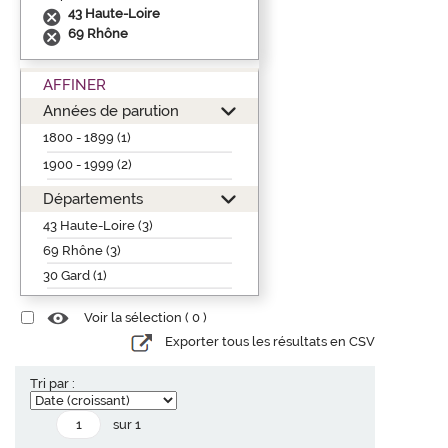
43 Haute-Loire
69 Rhône
AFFINER
Années de parution
1800 - 1899 (1)
1900 - 1999 (2)
Départements
43 Haute-Loire (3)
69 Rhône (3)
30 Gard (1)
Voir la sélection (
0
)
Exporter tous les résultats en CSV
Tri par :
sur 1