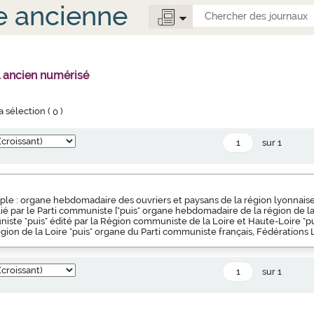
e ancienne
l ancien numérisé
la sélection (
0
)
sur 1
ple : organe hebdomadaire des ouvriers et paysans de la région lyonnaise 
blié par le Parti communiste ["puis" organe hebdomadaire de la région de l
iste "puis" édité par la Région communiste de la Loire et Haute-Loire "pu
ion de la Loire "puis" organe du Parti communiste français, Fédérations 
sur 1