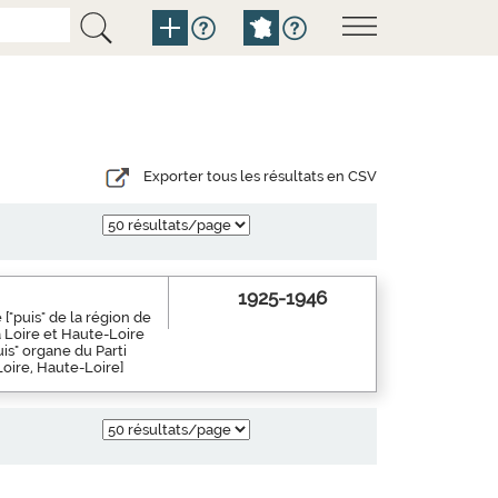
Exporter tous les résultats en CSV
1925-1946
["puis" de la région de
a Loire et Haute-Loire
is" organe du Parti
Loire, Haute-Loire]