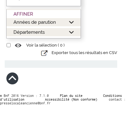
AFFINER
Années de parution
Départements
Voir la sélection (
0
)
Exporter tous les résultats en CSV
© BnF 2016 Version : 7.1.0
Plan du site
Conditions
d’utilisation
Accessibilité (Non conforme)
contact :
presselocaleancienne@bnf.fr