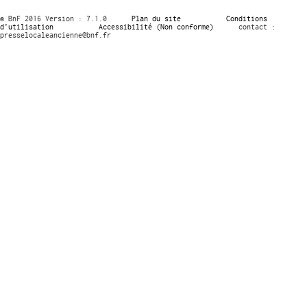
© BnF 2016 Version : 7.1.0
Plan du site
Conditions
d’utilisation
Accessibilité (Non conforme)
contact :
presselocaleancienne@bnf.fr