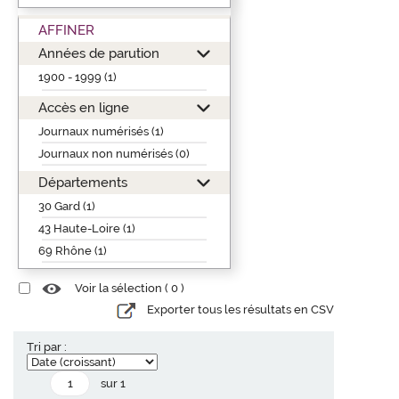
AFFINER
Années de parution
1900 - 1999 (1)
Accès en ligne
Journaux numérisés (1)
Journaux non numérisés (0)
Départements
30 Gard (1)
43 Haute-Loire (1)
69 Rhône (1)
Voir la sélection (
0
)
Exporter tous les résultats en CSV
Tri par :
sur 1