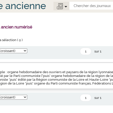
e ancienne
l ancien numérisé
la sélection (
0
)
sur 1
ple : organe hebdomadaire des ouvriers et paysans de la région lyonnaise 
blié par le Parti communiste ["puis" organe hebdomadaire de la région de l
iste "puis" édité par la Région communiste de la Loire et Haute-Loire "pu
ion de la Loire "puis" organe du Parti communiste français, Fédérations 
sur 1