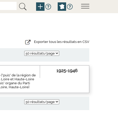
Exporter tous les résultats en CSV
1925-1946
["puis" de la région de
a Loire et Haute-Loire
is" organe du Parti
Loire, Haute-Loire]