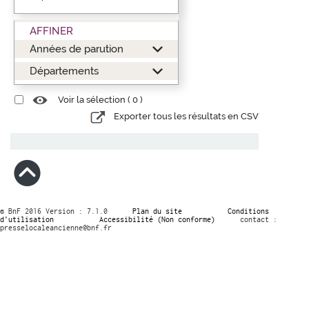
AFFINER
Années de parution
Départements
Voir la sélection (
0
)
Exporter tous les résultats en CSV
© BnF 2016 Version : 7.1.0
Plan du site
Conditions
d’utilisation
Accessibilité (Non conforme)
contact :
presselocaleancienne@bnf.fr