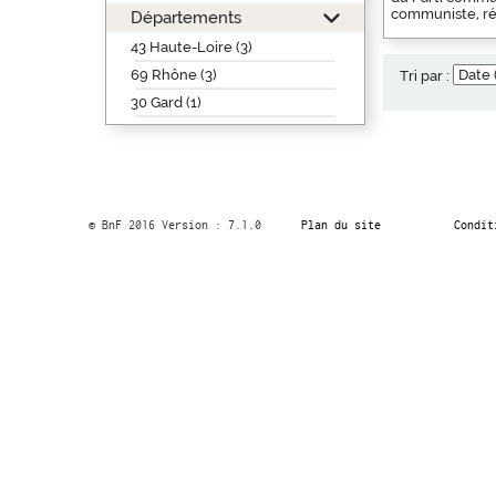
communiste, rég
Départements
43 Haute-Loire (3)
69 Rhône (3)
Tri par :
30 Gard (1)
© BnF 2016 Version : 7.1.0
Plan du site
Condit