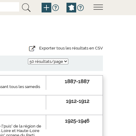
Exporter tous les résultats en CSV
1887-1887
ssant tous les samedis
1912-1912
1925-1946
["puis" de la région de
a Loire et Haute-Loire
is" organe du Parti