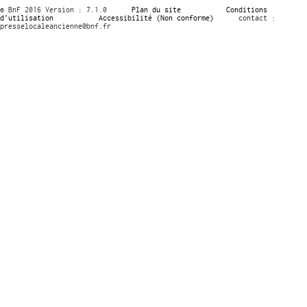
© BnF 2016 Version : 7.1.0
Plan du site
Conditions
d’utilisation
Accessibilité (Non conforme)
contact :
presselocaleancienne@bnf.fr