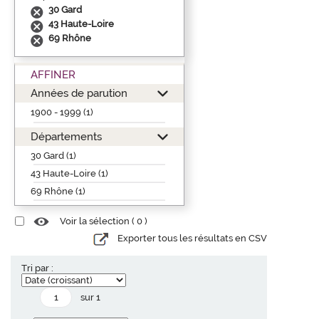
30 Gard
43 Haute-Loire
69 Rhône
AFFINER
Années de parution
1900 - 1999 (1)
Départements
30 Gard (1)
43 Haute-Loire (1)
69 Rhône (1)
Voir la sélection (
0
)
Exporter tous les résultats en CSV
Tri par :
sur 1