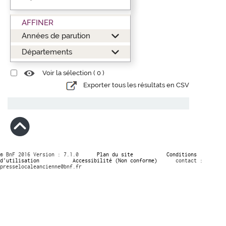
AFFINER
Années de parution
Départements
Voir la sélection (
0
)
Exporter tous les résultats en CSV
© BnF 2016 Version : 7.1.0
Plan du site
Conditions
d’utilisation
Accessibilité (Non conforme)
contact :
presselocaleancienne@bnf.fr