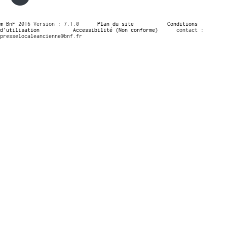
© BnF 2016 Version : 7.1.0
Plan du site
Conditions
d’utilisation
Accessibilité (Non conforme)
contact :
presselocaleancienne@bnf.fr