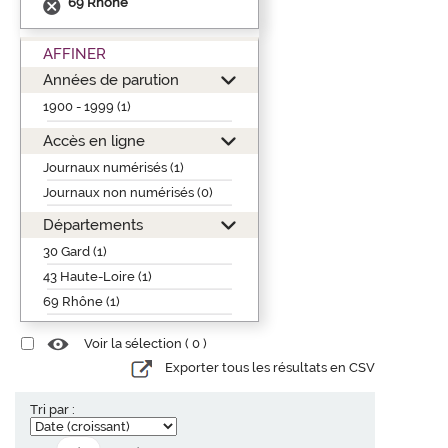
69 Rhône
AFFINER
Années de parution
1900 - 1999 (1)
Accès en ligne
Journaux numérisés (1)
Journaux non numérisés (0)
Départements
30 Gard (1)
43 Haute-Loire (1)
69 Rhône (1)
Voir la sélection (
0
)
Exporter tous les résultats en CSV
Tri par :