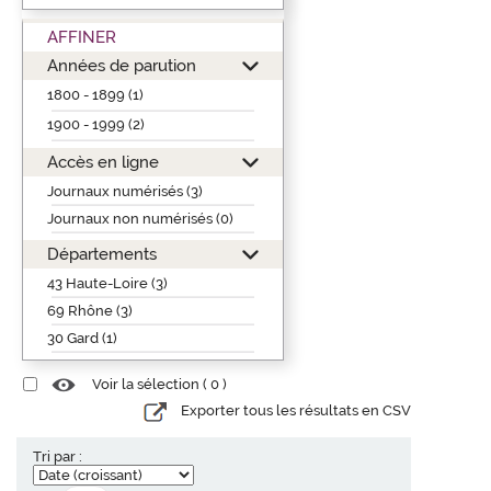
AFFINER
Années de parution
1800 - 1899 (1)
1900 - 1999 (2)
Accès en ligne
Journaux numérisés (3)
Journaux non numérisés (0)
Départements
43 Haute-Loire (3)
69 Rhône (3)
30 Gard (1)
Voir la sélection (
0
)
Exporter tous les résultats en CSV
Tri par :