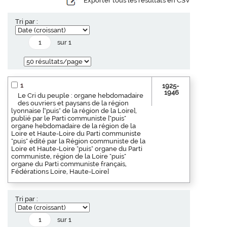
Exporter tous les résultats en CSV
Tri par :
sur 1
1
1925-
1946
Le Cri du peuple : organe hebdomadaire
des ouvriers et paysans de la région
lyonnaise ["puis" de la région de la Loire],
publié par le Parti communiste ["puis"
organe hebdomadaire de la région de la
Loire et Haute-Loire du Parti communiste
"puis" édité par la Région communiste de la
Loire et Haute-Loire "puis" organe du Parti
communiste, région de la Loire "puis"
organe du Parti communiste français,
Fédérations Loire, Haute-Loire]
Tri par :
sur 1