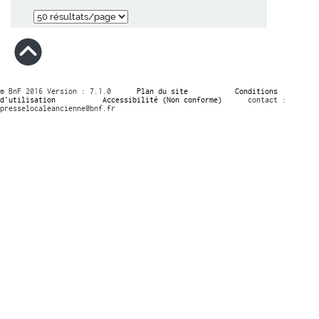
© BnF 2016 Version : 7.1.0
Plan du site
Conditions
d’utilisation
Accessibilité (Non conforme)
contact :
presselocaleancienne@bnf.fr