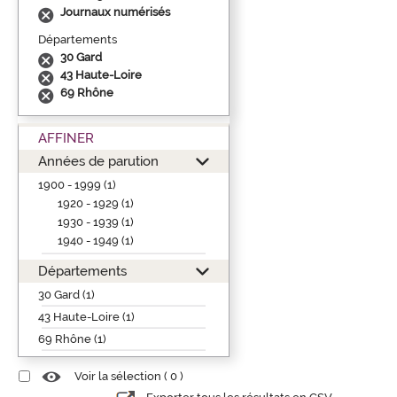
Journaux numérisés
Départements
30 Gard
43 Haute-Loire
69 Rhône
AFFINER
Années de parution
1900 - 1999 (1)
1920 - 1929 (1)
1930 - 1939 (1)
1940 - 1949 (1)
Départements
30 Gard (1)
43 Haute-Loire (1)
69 Rhône (1)
Voir la sélection (
0
)