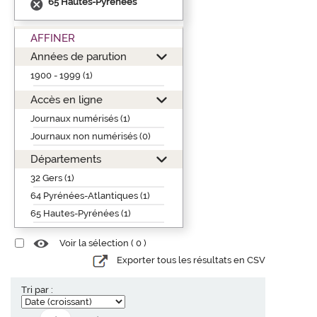
65 Hautes-Pyrénées
AFFINER
Années de parution
1900 - 1999 (1)
Accès en ligne
Journaux numérisés (1)
Journaux non numérisés (0)
Départements
32 Gers (1)
64 Pyrénées-Atlantiques (1)
65 Hautes-Pyrénées (1)
Voir la sélection (
0
)
Exporter tous les résultats en CSV
Tri par :