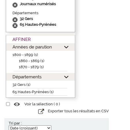
Journaux numérisés
Départements
32 Gers
65 Hautes-Pyrénées
AFFINER
Années de parution
1800 - 1899 (1)
1860 - 1869 (1)
1870 - 1879 (1)
Départements
32 Gers (1)
65 Hautes-Pyrénées (1)
Voir la sélection (
0
)
Exporter tous les résultats en CSV
Tri par :