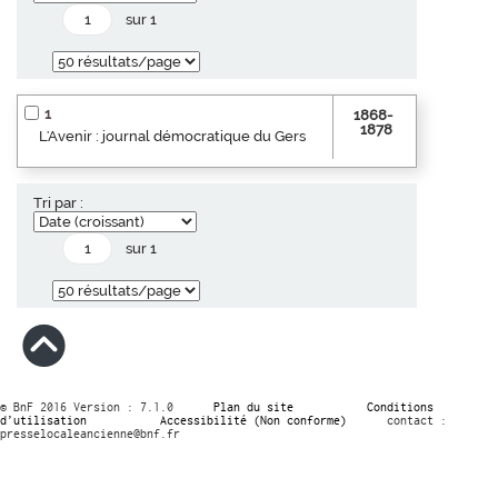
sur 1
1
1868-
1878
L'Avenir : journal démocratique du Gers
Tri par :
sur 1
© BnF 2016 Version : 7.1.0
Plan du site
Conditions
d’utilisation
Accessibilité (Non conforme)
contact :
presselocaleancienne@bnf.fr