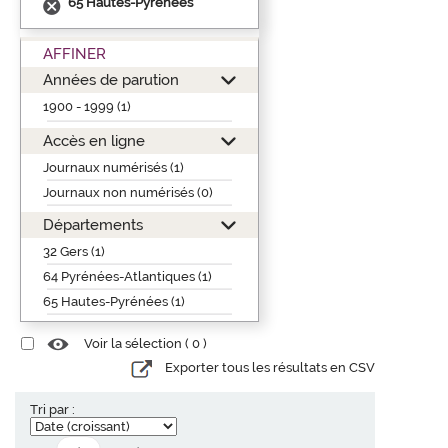
65 Hautes-Pyrénées
AFFINER
Années de parution
1900 - 1999 (1)
Accès en ligne
Journaux numérisés (1)
Journaux non numérisés (0)
Départements
32 Gers (1)
64 Pyrénées-Atlantiques (1)
65 Hautes-Pyrénées (1)
Voir la sélection (
0
)
Exporter tous les résultats en CSV
Tri par :