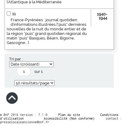
l'Atlantique à la Méditerranée
11
1940-
1944
France-Pyrénées : journal quotidien
d'informations illustrées ["puis" dernières
nouvelles de la nuit du monde entier et de
la région "puis" grand quotidien régional du
matin "puis" Basques, Béarn, Bigorre,
Gascogne...]
Tri par :
sur 1
© BnF 2016 Version : 7.1.0
Plan du site
Conditions
d’utilisation
Accessibilité (Non conforme)
contact :
presselocaleancienne@bnf.fr