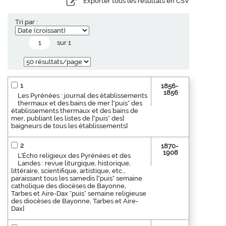
Exporter tous les résultats en CSV
Tri par :
sur 1
1
1856-
1856
Les Pyrénées : journal des établissements
thermaux et des bains de mer ["puis" des
établissements thermaux et des bains de
mer, publiant les listes de ["puis" des]
baigneurs de tous les établissements]
2
1870-
1908
L'Écho religieux des Pyrénées et des
Landes : revue liturgique, historique,
littéraire, scientifique, artistique, etc.,
paraissant tous les samedis ["puis" semaine
catholique des diocèses de Bayonne,
Tarbes et Aire-Dax "puis" semaine religieuse
des diocèses de Bayonne, Tarbes et Aire-
Dax]