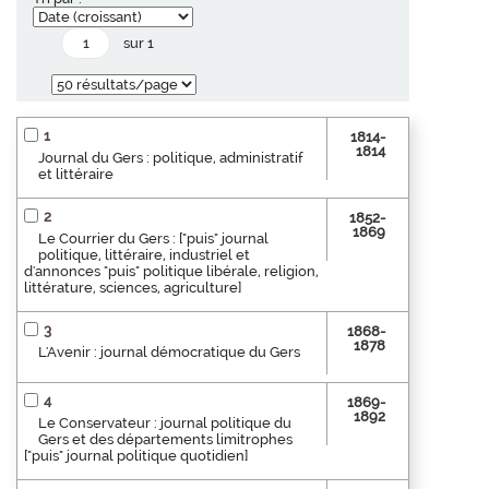
sur 1
1
1814-
1814
Journal du Gers : politique, administratif
et littéraire
2
1852-
1869
Le Courrier du Gers : ["puis" journal
politique, littéraire, industriel et
d'annonces "puis" politique libérale, religion,
littérature, sciences, agriculture]
3
1868-
1878
L'Avenir : journal démocratique du Gers
4
1869-
1892
Le Conservateur : journal politique du
Gers et des départements limitrophes
["puis" journal politique quotidien]