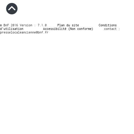
© BnF 2016 Version : 7.1.0
Plan du site
Conditions
d’utilisation
Accessibilité (Non conforme)
contact :
presselocaleancienne@bnf.fr