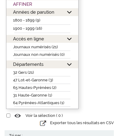
AFFINER
Années de parution
1800 - 1899 (9)
1900 - 1999 (16)
Accès en ligne
Journaux numérisés (21)
Journaux non numérisés (0)
Départements
32 Gers (21)
47 Lot-et-Garonne (3)
65 Hautes-Pyrénées (2)
31 Haute-Garonne (1)
64 Pyrénées-Atlantiques (1)
Voir la sélection (
0
)
Exporter tous les résultats en CSV
Tri par :