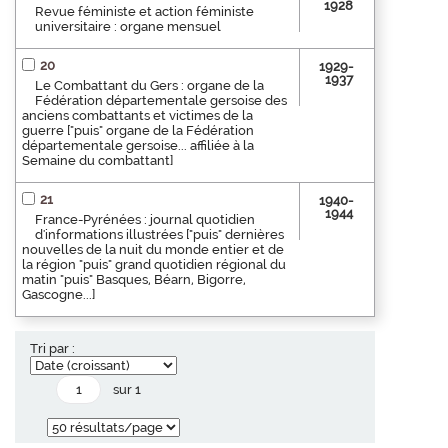
1928
Revue féministe et action féministe
universitaire : organe mensuel
20
1929-
1937
Le Combattant du Gers : organe de la
Fédération départementale gersoise des
anciens combattants et victimes de la
guerre ["puis" organe de la Fédération
départementale gersoise... affiliée à la
Semaine du combattant]
21
1940-
1944
France-Pyrénées : journal quotidien
d'informations illustrées ["puis" dernières
nouvelles de la nuit du monde entier et de
la région "puis" grand quotidien régional du
matin "puis" Basques, Béarn, Bigorre,
Gascogne...]
Tri par :
sur 1