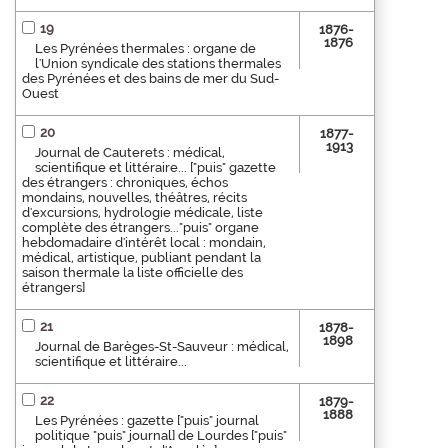
19
1876-
1876
Les Pyrénées thermales : organe de
l'Union syndicale des stations thermales
des Pyrénées et des bains de mer du Sud-
Ouest
20
1877-
1913
Journal de Cauterets : médical,
scientifique et littéraire... ["puis" gazette
des étrangers : chroniques, échos
mondains, nouvelles, théâtres, récits
d'excursions, hydrologie médicale, liste
complète des étrangers..."puis" organe
hebdomadaire d'intérêt local : mondain,
médical, artistique, publiant pendant la
saison thermale la liste officielle des
étrangers]
21
1878-
1898
Journal de Barèges-St-Sauveur : médical,
scientifique et littéraire...
22
1879-
1888
Les Pyrénées : gazette ["puis" journal
politique "puis" journal] de Lourdes ["puis"