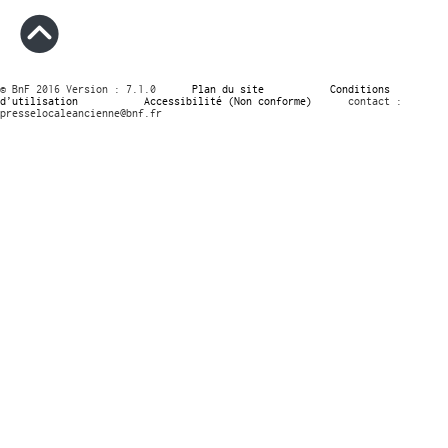
© BnF 2016 Version : 7.1.0
Plan du site
Conditions
d’utilisation
Accessibilité (Non conforme)
contact :
presselocaleancienne@bnf.fr