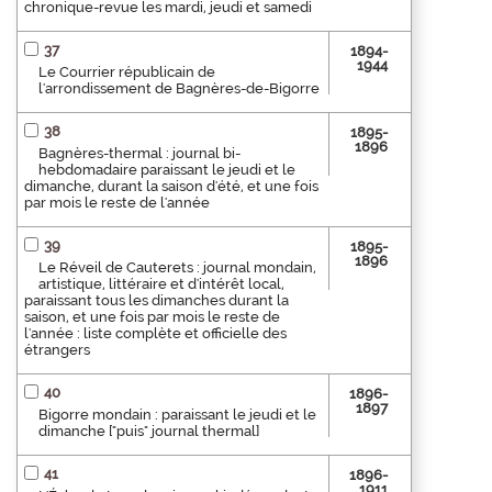
chronique-revue les mardi, jeudi et samedi
37
1894-
1944
Le Courrier républicain de
l'arrondissement de Bagnères-de-Bigorre
38
1895-
1896
Bagnères-thermal : journal bi-
hebdomadaire paraissant le jeudi et le
dimanche, durant la saison d'été, et une fois
par mois le reste de l'année
39
1895-
1896
Le Réveil de Cauterets : journal mondain,
artistique, littéraire et d'intérêt local,
paraissant tous les dimanches durant la
saison, et une fois par mois le reste de
l'année : liste complète et officielle des
étrangers
40
1896-
1897
Bigorre mondain : paraissant le jeudi et le
dimanche ["puis" journal thermal]
41
1896-
1911