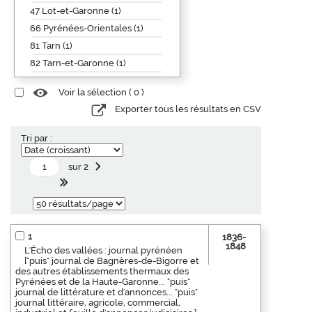
47 Lot-et-Garonne (1)
66 Pyrénées-Orientales (1)
81 Tarn (1)
82 Tarn-et-Garonne (1)
Voir la sélection (
0
)
Exporter tous les résultats en CSV
Tri par :
sur 2
1
1836-
1848
L'Écho des vallées : journal pyrénéen
["puis" journal de Bagnères-de-Bigorre et
des autres établissements thermaux des
Pyrénées et de la Haute-Garonne... "puis"
journal de littérature et d'annonces... "puis"
journal littéraire, agricole, commercial,