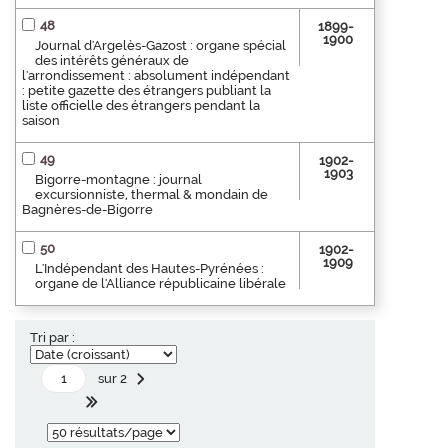
48
1899-
1900
Journal d'Argelès-Gazost : organe spécial
des intérêts généraux de
l'arrondissement : absolument indépendant
: petite gazette des étrangers publiant la
liste officielle des étrangers pendant la
saison
49
1902-
1903
Bigorre-montagne : journal
excursionniste, thermal & mondain de
Bagnères-de-Bigorre
50
1902-
1909
L'Indépendant des Hautes-Pyrénées :
organe de l'Alliance républicaine libérale
Tri par :
sur 2