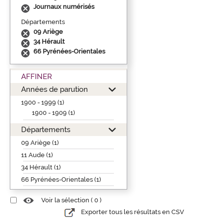
Journaux numérisés
Départements
09 Ariège
34 Hérault
66 Pyrénées-Orientales
AFFINER
Années de parution
1900 - 1999 (1)
1900 - 1909 (1)
Départements
09 Ariège (1)
11 Aude (1)
34 Hérault (1)
66 Pyrénées-Orientales (1)
Voir la sélection (
0
)
Exporter tous les résultats en CSV