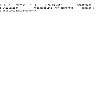
© BnF 2016 Version : 7.1.0
Plan du site
Conditions
d’utilisation
Accessibilité (Non conforme)
contact :
presselocaleancienne@bnf.fr