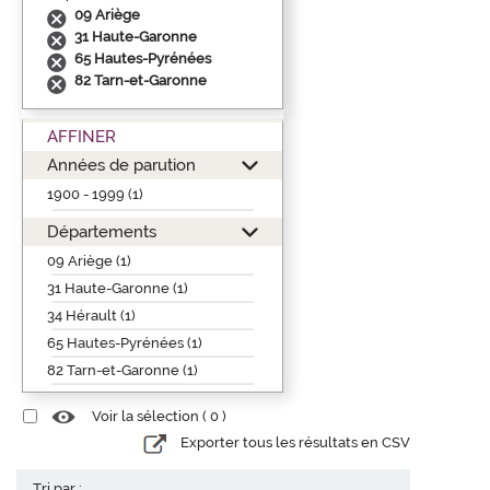
09 Ariège
31 Haute-Garonne
65 Hautes-Pyrénées
82 Tarn-et-Garonne
AFFINER
Années de parution
1900 - 1999 (1)
Départements
09 Ariège (1)
31 Haute-Garonne (1)
34 Hérault (1)
65 Hautes-Pyrénées (1)
82 Tarn-et-Garonne (1)
Voir la sélection (
0
)
Exporter tous les résultats en CSV
Tri par :