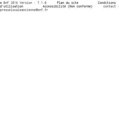
© BnF 2016 Version : 7.1.0
Plan du site
Conditions
d’utilisation
Accessibilité (Non conforme)
contact :
presselocaleancienne@bnf.fr