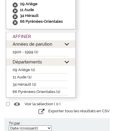
09 Ariège
11 Aude
34 Hérault
66 Pyrénées-Orientales
AFFINER
Années de parution
1900 - 1999 (1)
Départements
09 Ariège (1)
11 Aude (1)
34 Hérault (1)
66 Pyrénées-Orientales (1)
Voir la sélection (
0
)
Exporter tous les résultats en CSV
Tri par :