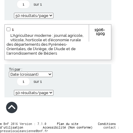
sur 1
1
1906-
1909
L'Agriculteur moderne : journal agricole,
viticole, horticole et d'économie rurale
des départements des Pyrénées-
Orientales, de l'Ariège, de l'Aude et de
l'arrondissement de Béziers
Tri par :
sur 1
© BnF 2016 Version : 7.1.0
Plan du site
Conditions
d’utilisation
Accessibilité (Non conforme)
contact :
presselocaleancienne@bnf.fr