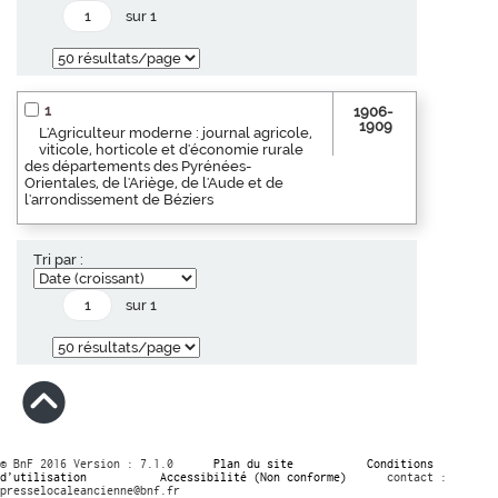
sur 1
1
1906-
1909
L'Agriculteur moderne : journal agricole,
viticole, horticole et d'économie rurale
des départements des Pyrénées-
Orientales, de l'Ariège, de l'Aude et de
l'arrondissement de Béziers
Tri par :
sur 1
© BnF 2016 Version : 7.1.0
Plan du site
Conditions
d’utilisation
Accessibilité (Non conforme)
contact :
presselocaleancienne@bnf.fr