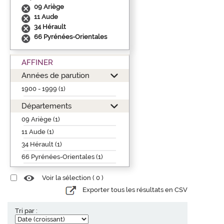
09 Ariège
11 Aude
34 Hérault
66 Pyrénées-Orientales
AFFINER
Années de parution
1900 - 1999 (1)
Départements
09 Ariège (1)
11 Aude (1)
34 Hérault (1)
66 Pyrénées-Orientales (1)
Voir la sélection (
0
)
Exporter tous les résultats en CSV
Tri par :