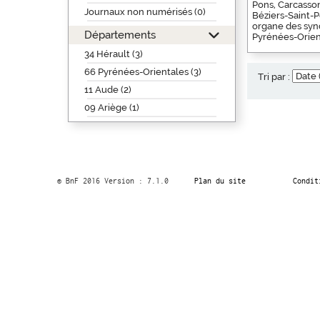
Pons, Carcasso
Journaux non numérisés (0)
Béziers-Saint-
organe des syn
Départements
Pyrénées-Orien
34 Hérault (3)
66 Pyrénées-Orientales (3)
Tri par :
11 Aude (2)
09 Ariège (1)
© BnF 2016 Version : 7.1.0
Plan du site
Condit