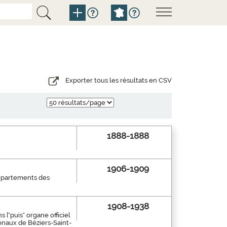
Exporter tous les résultats en CSV
1888-1888
1906-1909
 départements des
1908-1938
 ["puis" organe officiel
onaux de Béziers-Saint-