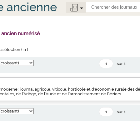
e ancienne
l ancien numérisé
la sélection (
0
)
sur 1
 moderne : journal agricole, viticole, horticole et d'économie rurale des
ntales, de l'Ariège, de l'Aude et de l'arrondissement de Béziers
sur 1