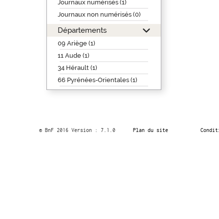
Journaux numérisés (1)
Journaux non numérisés (0)
Départements
09 Ariège (1)
11 Aude (1)
34 Hérault (1)
66 Pyrénées-Orientales (1)
© BnF 2016 Version : 7.1.0
Plan du site
Condit