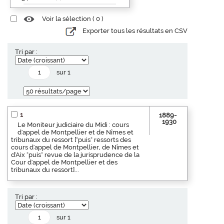
Voir la sélection (
0
)
Exporter tous les résultats en CSV
Tri par :
sur 1
1
1889-
1930
Le Moniteur judiciaire du Midi : cours
d'appel de Montpellier et de Nîmes et
tribunaux du ressort ["puis" ressorts des
cours d'appel de Montpellier, de Nîmes et
d'Aix "puis" revue de la jurisprudence de la
Cour d'appel de Montpellier et des
tribunaux du ressort]...
Tri par :
sur 1