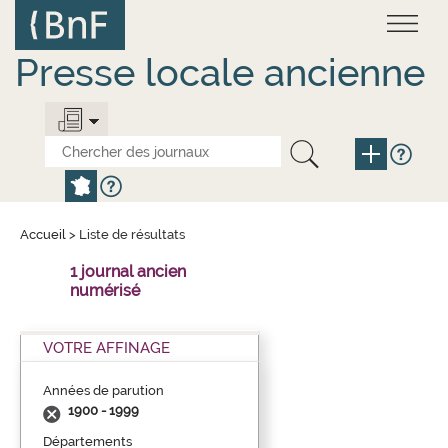
Aller
Panneau de gestion des cookies
au
contenu
principal
Presse locale ancienne
Accueil
>
Liste de résultats
1 journal ancien
numérisé
VOTRE AFFINAGE
Années de parution
1900 - 1999
Départements