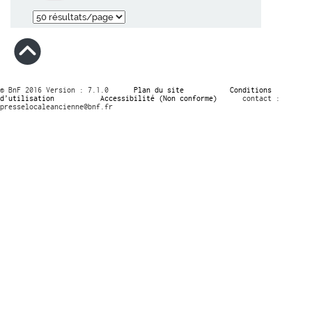
© BnF 2016 Version : 7.1.0
Plan du site
Conditions
d’utilisation
Accessibilité (Non conforme)
contact :
presselocaleancienne@bnf.fr