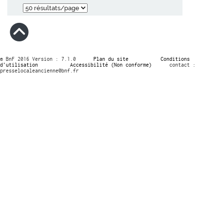
© BnF 2016 Version : 7.1.0
Plan du site
Conditions
d’utilisation
Accessibilité (Non conforme)
contact :
presselocaleancienne@bnf.fr