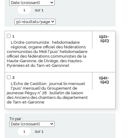
sur 1
1
1921-
1923
L'Ordre communiste : hebdomadaire
régional, organe officiel des fédérations
communistes du Midi ["puis" hebdomadaire
officiel des fédérations communistes de la
Haute-Garonne, de l'Ariège, des Hautes-
Pyrénées et du Tarn-et-Garonne]
2
1941-
1943
L'Écho de Castillon : journal bi-mensuel
["puis" mensuel] du Groupement de
jeunesse Péguy n° 28 : bulletin de liaison
des Anciens des chantiers du département
de Tarn-et-Garonne
Tri par :
sur 1