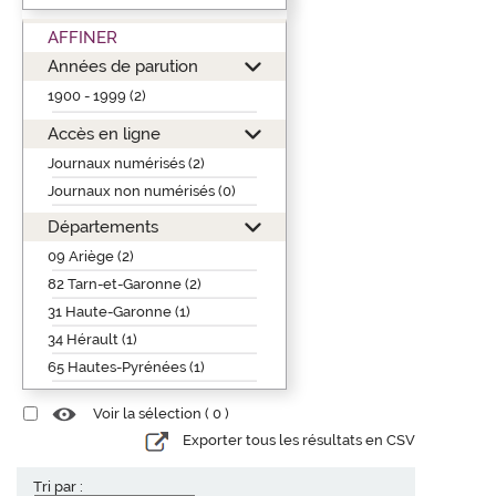
AFFINER
Années de parution
1900 - 1999 (2)
Accès en ligne
Journaux numérisés (2)
Journaux non numérisés (0)
Départements
09 Ariège (2)
82 Tarn-et-Garonne (2)
31 Haute-Garonne (1)
34 Hérault (1)
65 Hautes-Pyrénées (1)
Voir la sélection (
0
)
Exporter tous les résultats en CSV
Tri par :