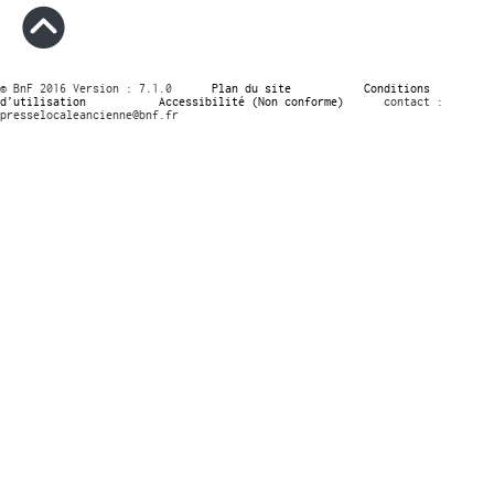
© BnF 2016 Version : 7.1.0
Plan du site
Conditions
d’utilisation
Accessibilité (Non conforme)
contact :
presselocaleancienne@bnf.fr