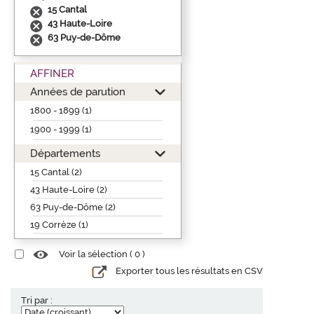
15 Cantal
43 Haute-Loire
63 Puy-de-Dôme
AFFINER
Années de parution
1800 - 1899 (1)
1900 - 1999 (1)
Départements
15 Cantal (2)
43 Haute-Loire (2)
63 Puy-de-Dôme (2)
19 Corrèze (1)
Voir la sélection (
0
)
Exporter tous les résultats en CSV
Tri par :