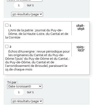
sur 1
1
1848-
1856
L'Ami de la patrie : journal du Puy-de-
Dôme, de la Haute-Loire, du Cantal et de
la Corrèze
2
1925-
1937
Échos d'Auvergne : revue périodique pour
les originaires du Cantal et du Puy-de-
Dôme ["puis" du Puy-de-Dôme et du Cantal ;
du Puy-de-Dôme, du Cantal et de
l'arrondissement de Brioude], paraissant le
15 de chaque mois
Tri par :
sur 1