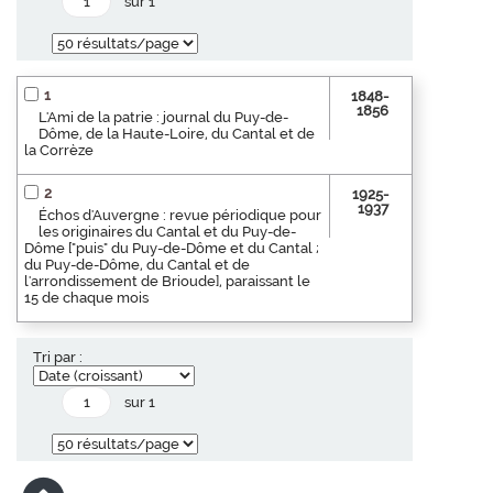
sur 1
1
1848-
1856
L'Ami de la patrie : journal du Puy-de-
Dôme, de la Haute-Loire, du Cantal et de
la Corrèze
2
1925-
1937
Échos d'Auvergne : revue périodique pour
les originaires du Cantal et du Puy-de-
Dôme ["puis" du Puy-de-Dôme et du Cantal ;
du Puy-de-Dôme, du Cantal et de
l'arrondissement de Brioude], paraissant le
15 de chaque mois
Tri par :
sur 1