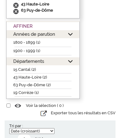
43 Haute-Loire
63 Puy-de-Dôme
AFFINER
Années de parution
1800 - 1899 (1)
1900 - 1999 (1)
Départements
15 Cantal (2)
43 Haute-Loire (2)
63 Puy-de-Dôme (2)
19 Corrèze (1)
Voir la sélection (
0
)
Exporter tous les résultats en CSV
Tri par :