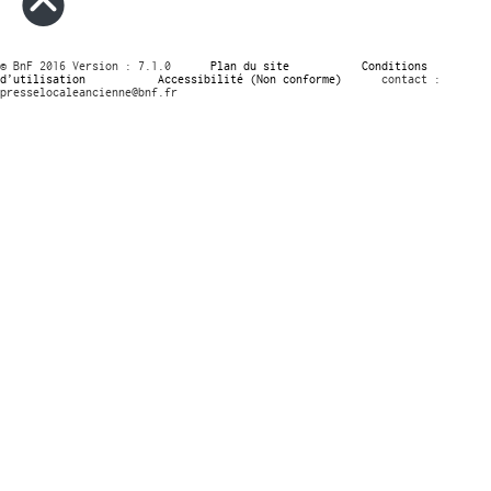
© BnF 2016 Version : 7.1.0
Plan du site
Conditions
d’utilisation
Accessibilité (Non conforme)
contact :
presselocaleancienne@bnf.fr