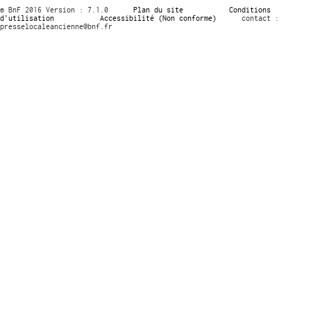
© BnF 2016 Version : 7.1.0
Plan du site
Conditions
d’utilisation
Accessibilité (Non conforme)
contact :
presselocaleancienne@bnf.fr